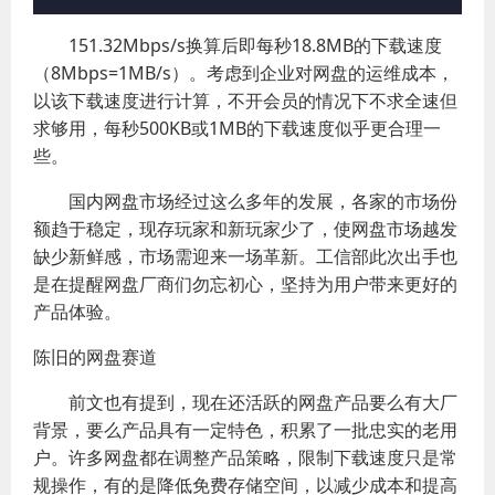
151.32Mbps/s换算后即每秒18.8MB的下载速度
（8Mbps=1MB/s）。考虑到企业对网盘的运维成本，
以该下载速度进行计算，不开会员的情况下不求全速但
求够用，每秒500KB或1MB的下载速度似乎更合理一
些。
国内网盘市场经过这么多年的发展，各家的市场份
额趋于稳定，现存玩家和新玩家少了，使网盘市场越发
缺少新鲜感，市场需迎来一场革新。工信部此次出手也
是在提醒网盘厂商们勿忘初心，坚持为用户带来更好的
产品体验。
陈旧的网盘赛道
前文也有提到，现在还活跃的网盘产品要么有大厂
背景，要么产品具有一定特色，积累了一批忠实的老用
户。许多网盘都在调整产品策略，限制下载速度只是常
规操作，有的是降低免费存储空间，以减少成本和提高