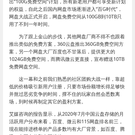
出“100G免费空间”计划，所有新老用户都可享受新计划
的权益，自此之后国内网盘市场逐渐进入“百G时代”，
网盘大战正式开启，网盘免费空间从100GB到10TB只
用了不到一年时间。
为了跟上金山的步伐，其他网盘厂商不得不也跟着
推出类似的免费方案，360云盘推出360GB免费空间方
案，另一个网盘大厂百度也不甘落后，提供更大的
1024GB免费空间，而腾讯微云更直接，宣布赠送10TB
免费网盘空间。
这一幕和之前我们熟悉的社区团购大战一样，靠超
低的价格吸引新用户注册，只要市场份额增长得足够快
并熬过恶劣竞争的时间，撑不住的玩家自然会悉数离
场，到时候再制定其它的盈利方案。
艾媒咨询的报告显示，从2020年7月中国云盘存储的月
活跃用户分布来看，百度、微云和115网盘排名前三，
现在能排进榜单的产品多数均有大厂背景，如百度、腾