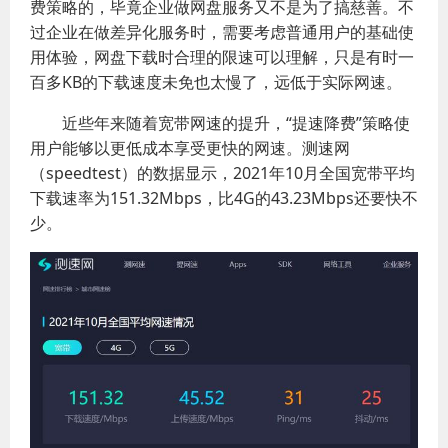
费策略的，毕竟企业做网盘服务又不是为了搞慈善。不
过企业在做差异化服务时，需要考虑普通用户的基础使
用体验，网盘下载时合理的限速可以理解，只是有时一
百多KB的下载速度未免也太慢了，远低于实际网速。
近些年来随着宽带网速的提升，“提速降费”策略使
用户能够以更低成本享受更快的网速。测速网
（speedtest）的数据显示，2021年10月全国宽带平均
下载速率为151.32Mbps，比4G的43.23Mbps还要快不
少。