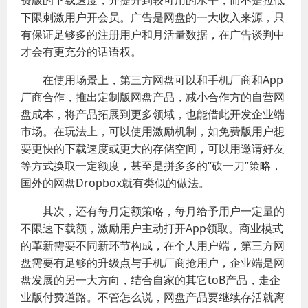
费版的下载速度，并提升到较可用的水平，而不是拉低
下限刺激用户开会员。广告是网盘的一大收入来源，只
有保证足够多的注册用户和月活量数据，在广告谈判中
才会有更充分的话语权。
在使用场景上，第三方网盘可以和手机厂商和App
厂商合作，推出定制版网盘产品，减小合作方的自营网
盘成本，将产品拓展到更多领域，也能借此开发企业端
市场。在玩法上，可以使用激励机制，如免费版用户想
要更快的下载速度或更大的存储空间，可以用邀请好友
等方式换取一定额度，甚至是拼多多的“砍一刀”策略，
国外的网盘Dropbox就有类似的做法。
其次，还有每月定额策略，每月给予用户一定量的
不限速下载额，激励用户主动打开App领取。商业模式
的革新需要不同新环节构成，在个人用户端，第三方网
盘需要有足够的升级点与手机厂商抢用户，企业端是网
盘发展的另一大方向，结合自家的其它toB产品，走企
业版付费道路。不管怎么说，网盘产品要继续存活就离