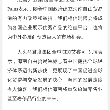
Palus表示，随着中国政府建立海南自由贸易
港的有力政策和举措，我们相信消博会将成
为各国企业展示优秀产品的绝佳平台，也将
为中外参展商创造巨大的市场机会。
人头马君度集团全球CEO艾睿可·瓦拉表
示，海南自由贸易港标志着中国拥抱全球经
济体系迈出新步伐，更展现了中国促进全球
化贸易与交流发展的决心。海南的发展速度
令人惊喜，我们相信海南将重塑旅游零售业
甚至奢侈品行业的未来。