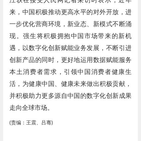
汪轶在接受人民网记者采访时表示，近年
来，中国积极推动更高水平的对外开放，进
一步优化营商环境，新业态、新模式不断涌
现。强生将积极拥抱中国市场带来的新机
遇，以数字化创新赋能业务发展，不断引进
创新产品的同时，更好地运用数据赋能服务
本土消费者需求，引领中国消费者健康生
活，为健康中国、健康未来做出积极贡献，
并积极助力更多源自中国的数字化创新成果
走向全球市场。
(责编：王震、吕骞)