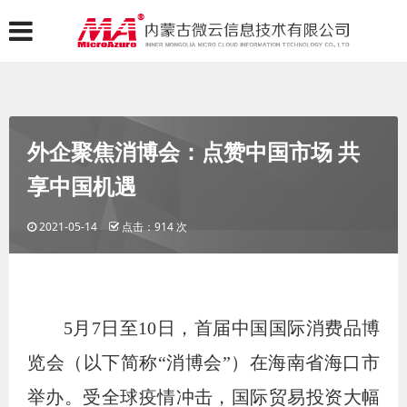
外企聚焦消博会：点赞中国市场 共
享中国机遇
2021-05-14
点击：914 次
5月7日至10日，首届中国国际消费品博
览会（以下简称“消博会”）在海南省海口市
举办。受全球疫情冲击，国际贸易投资大幅